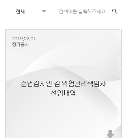
GREETING
HISTORY
2019.02.01
정기공시
CONTACT
준법감시인 겸 위험관리책임자
선임내역
IRᆞCOMMUNITY