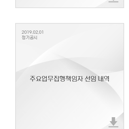
2019.02.01
정기공시
주요업무집행책임자 선임 내역