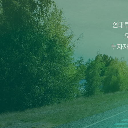
현대투
투자자