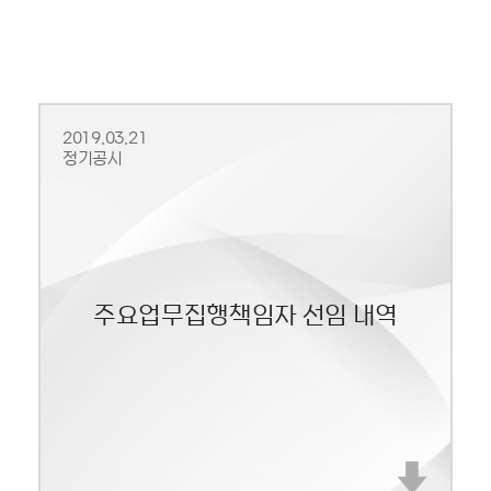
2019.03.21
정기공시
주요업무집행책임자 선임 내역