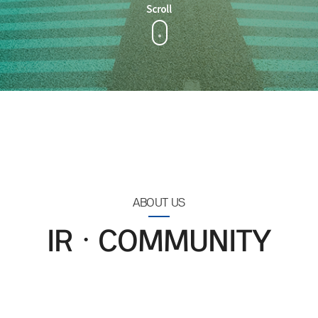
ABOUT US
IRᆞCOMMUNITY