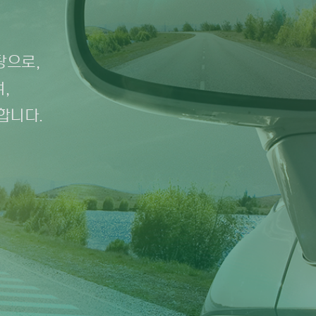
탕으로,
,
합니다.